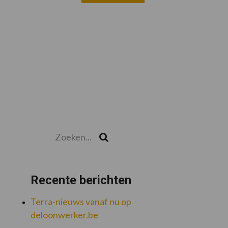
Zoeken...
Zoek
Recente berichten
Terra-nieuws vanaf nu op
deloonwerker.be