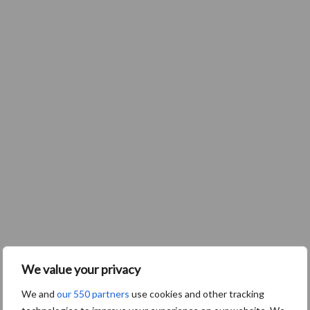
We value your privacy
We and
our 550 partners
use cookies and other tracking