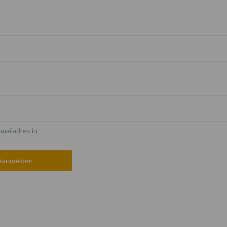
*
-mailadres in