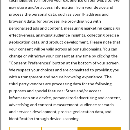
technologies to improve your experience on our website. We
may store and/or access information from your device and
process the personal data, such as your IP address and
browsing data, for purposes like providing you with
personalized ads and content, measuring marketing campaign
effectiveness, analyzing audience insights, collecting precise
geolocation data, and product development. Please note that
your consent will be valid across all our subdomains. You can
change or withdraw your consent at any time by clicking the
“Consent Preferences” button at the bottom of your screen.
We respect your choices and are committed to providing you
with a transparent and secure browsing experience. The
third-party vendors are processing data for the following
purposes and special features: Store and/or access
information on a device, personalized advertising and content,
advertising and content measurement, audience research,
and services development, precise geolocation data, and
identification through device scanning.