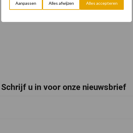
Aanpassen
Alles afwijzen
Alles accepteren
Schrijf u in voor onze nieuwsbrief