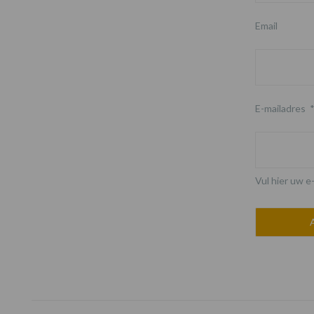
Email
E-mailadres
Vul hier uw e