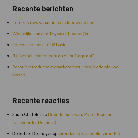
Recente berichten
Terra-nieuws vanaf nu op deloonwerker.be
Wettelijke aanvaardingsplicht batterijen
Engcon lanceert EC02 Basic
“Universele componenten en hufterproof”
Rototilt introduceert draaikantelstukken in drie nieuwe
landen
Recente reacties
Sarah Chatelet
op
Door de ogen van: Pieter Blomme
(zaakvoerder Dranicon)
De Sutter De Jaeger
op
Grondwerker in beeld: Grond- &