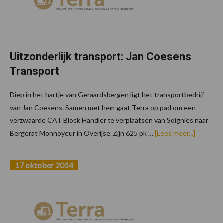
Uitzonderlijk transport: Jan Coesens
Transport
Diep in het hartje van Geraardsbergen ligt het transportbedrijf
van Jan Coesens. Samen met hem gaat Terra op pad om een
verzwaarde CAT Block Handler te verplaatsen van Soignies naar
overUitzo
Bergerat Monnoyeur in Overijse. Zijn 625 pk …
[Lees meer...]
transpor
Jan
Coesens
17 oktober 2014
Transpor