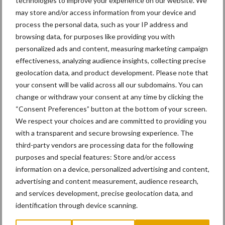
technologies to improve your experience on our website. We
may store and/or access information from your device and
process the personal data, such as your IP address and
browsing data, for purposes like providing you with
personalized ads and content, measuring marketing campaign
effectiveness, analyzing audience insights, collecting precise
geolocation data, and product development. Please note that
your consent will be valid across all our subdomains. You can
change or withdraw your consent at any time by clicking the
“Consent Preferences” button at the bottom of your screen.
We respect your choices and are committed to providing you
with a transparent and secure browsing experience. The
third-party vendors are processing data for the following
purposes and special features: Store and/or access
information on a device, personalized advertising and content,
advertising and content measurement, audience research,
and services development, precise geolocation data, and
identification through device scanning.