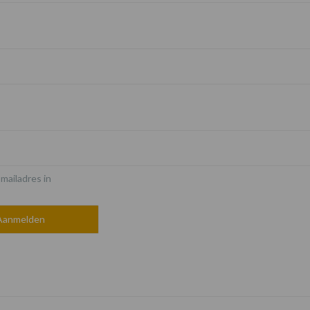
*
-mailadres in