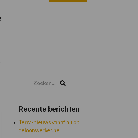
e
r
Zoeken...
Zoek
Recente berichten
Terra-nieuws vanaf nu op
deloonwerker.be