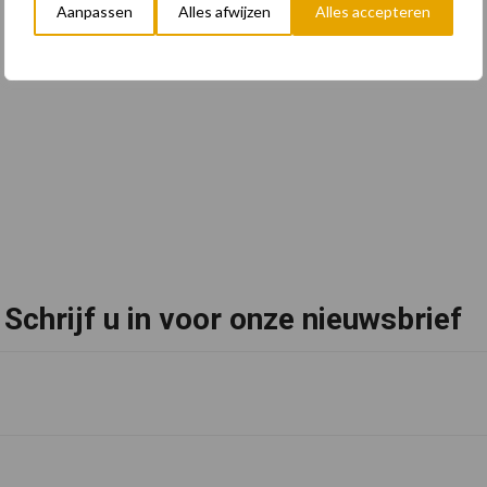
Aanpassen
Alles afwijzen
Alles accepteren
Schrijf u in voor onze nieuwsbrief