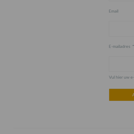
Email
E-mailadres
Vul hier uw e