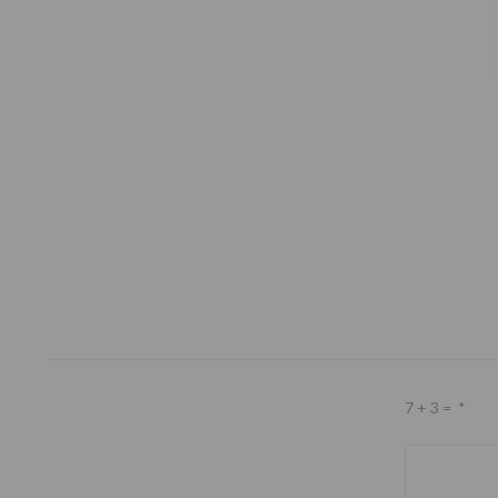
Footer
7 + 3 =
*