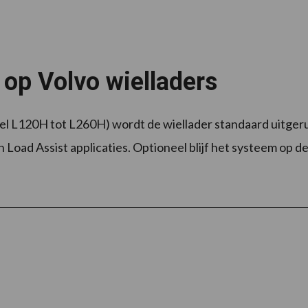
 op Volvo wielladers
del L120H tot L260H) wordt de wiellader standaard uitger
Load Assist applicaties. Optioneel blijf het systeem op d