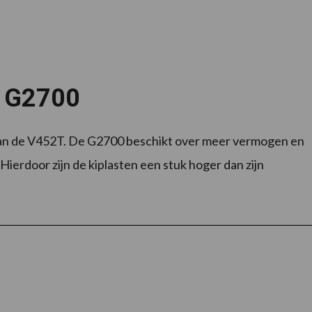
e G2700
an de V452T. De G2700 beschikt over meer vermogen en
ierdoor zijn de kiplasten een stuk hoger dan zijn