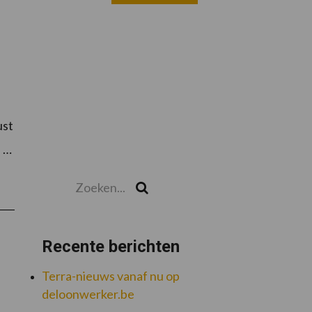
ust
e …
Zoeken...
Zoek
Recente berichten
Terra-nieuws vanaf nu op
deloonwerker.be