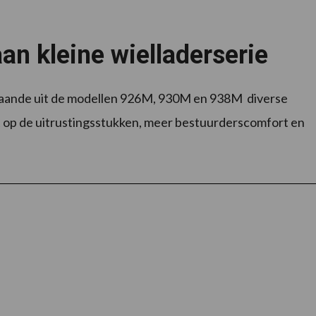
aan kleine wielladerserie
estaande uit de modellen 926M, 930M en 938M diverse
ht op de uitrustingsstukken, meer bestuurderscomfort en