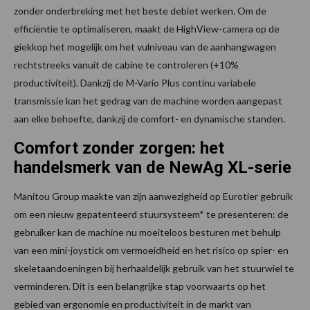
zonder onderbreking met het beste debiet werken. Om de
efficiëntie te optimaliseren, maakt de HighView-camera op de
giekkop het mogelijk om het vulniveau van de aanhangwagen
rechtstreeks vanuit de cabine te controleren (+10%
productiviteit). Dankzij de M-Vario Plus continu variabele
transmissie kan het gedrag van de machine worden aangepast
aan elke behoefte, dankzij de comfort- en dynamische standen.
Comfort zonder zorgen: het
handelsmerk van de NewAg XL-serie
Manitou Group maakte van zijn aanwezigheid op Eurotier gebruik
om een nieuw gepatenteerd stuursysteem* te presenteren: de
gebruiker kan de machine nu moeiteloos besturen met behulp
van een mini-joystick om vermoeidheid en het risico op spier- en
skeletaandoeningen bij herhaaldelijk gebruik van het stuurwiel te
verminderen. Dit is een belangrijke stap voorwaarts op het
gebied van ergonomie en productiviteit in de markt van