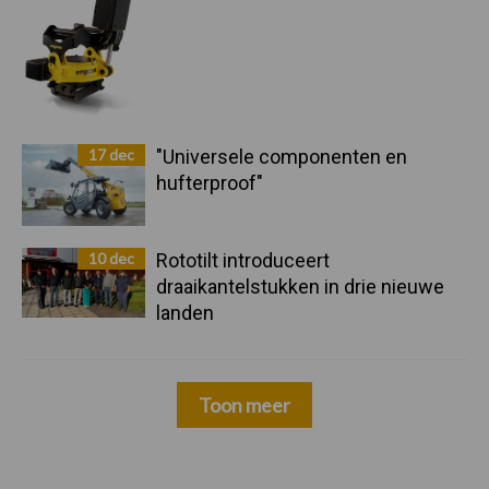
17 dec
"Universele componenten en
hufterproof"
10 dec
Rototilt introduceert
draaikantelstukken in drie nieuwe
landen
Toon meer