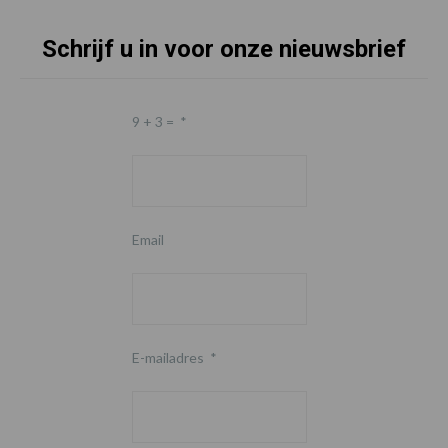
Schrijf u in voor onze nieuwsbrief
Footer
9 + 3 =
*
Email
E-mailadres
*