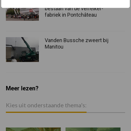
Bobcat viert 60-jarige
bestaan van de verreiker-
fabriek in Pontchâteau
Vanden Bussche zweert bij
Manitou
Meer lezen?
Kies uit onderstaande thema's: