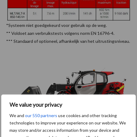
*Systeem niet goedgekeurd voor gebruik op de weg.
** Voldoet aan verbruikstests volgens norm EN 16796-4.
*** Standaard of optioneel, afhankelijk van het uitrustingsniveau.
We value your privacy
We and
our 550 partners
use cookies and other tracking
technologies to improve your experience on our website. We
may store and/or access information from your device and