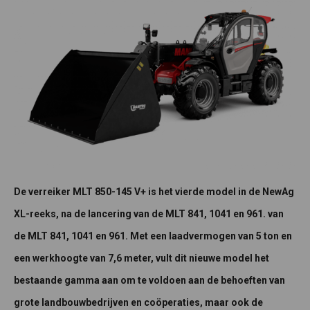
De verreiker MLT 850-145 V+ is het vierde model in de NewAg
XL-reeks, na de lancering van de MLT 841, 1041 en 961. van
de MLT 841, 1041 en 961. Met een laadvermogen van 5 ton en
een werkhoogte van 7,6 meter, vult dit nieuwe model het
bestaande gamma aan om te voldoen aan de behoeften van
grote landbouwbedrijven en coöperaties, maar ook de