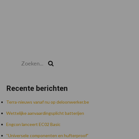
Zoeken...
Zoek
Recente berichten
Terra-nieuws vanaf nu op deloonwerker.be
Wettelijke aanvaardingsplicht batterijen
Engcon lanceert EC02 Basic
“Universele componenten en hufterproof”