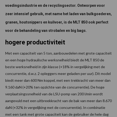
voedingsindustrie en de recyclingsector. Ontworpen voor
zeer intensief gebruik, met name het laden van bulkgoederen,
granen, houtsnippers en kuilvoer, is de MLT 850 ook perfect
voor de behandeling van strobalen en big bags.
hogere productiviteit
Met een capaciteit van 5 ton, aanbouwdelen met grote capaciteit
en een hoge hydraulische werksnelheid biedt de MLT 850 de
beste werksnelheid in zijn klasse (+18% in vergelijking met de
concurrentie, d.w.z. 2 opleggers meer geladen per uur). Dit model
biedt meer dan 600 Nm koppel, met een trekkracht van meer dan
9.160 daN (+20% ten opzichte van de concurrentie). De hoge
verplaatsingssnelheid van de LSU-pomp van 200 l/min wordt
aangevuld met een uitbreekkracht van de bak van meer dan 8.670
daN (+32% in vergelijking met de concurrentie). In combinatie
met een tank met grote capaciteit kan de gebruiker de hele dag