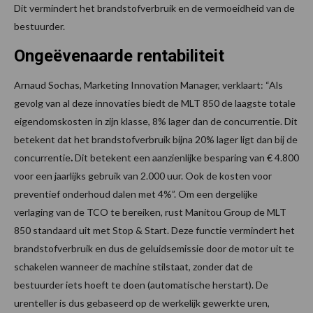
Dit vermindert het brandstofverbruik en de vermoeidheid van de
bestuurder.
Ongeëvenaarde rentabiliteit
Arnaud Sochas, Marketing Innovation Manager, verklaart: “Als
gevolg van al deze innovaties biedt de MLT 850 de laagste totale
eigendomskosten in zijn klasse, 8% lager dan de concurrentie. Dit
betekent dat het brandstofverbruik bijna 20% lager ligt dan bij de
concurrentie
.
Dit betekent een aanzienlijke besparing van € 4.800
voor een jaarlijks gebruik van 2.000 uur. Ook de kosten voor
preventief onderhoud dalen met 4%”. Om een dergelijke
verlaging van de TCO te bereiken, rust Manitou Group de MLT
850 standaard uit met Stop & Start. Deze functie vermindert het
brandstofverbruik en dus de geluidsemissie door de motor uit te
schakelen wanneer de machine stilstaat, zonder dat de
bestuurder iets hoeft te doen (automatische herstart). De
urenteller is dus gebaseerd op de werkelijk gewerkte uren,