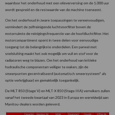
waardoor het onderhoud met een olieverversing om de 1.000 uur
wordt gespreid en de restwaarde van de machine toeneemt.
Om het onderhoud in zware toepassingen te vereenvoudigen,
vermindert de zelfreinigende luchtvoorfilter boven de
motorruimte de reinigingsfrequentie van de hoofdluchtfilter. Het
motorcompartiment opent in twee delen voor eenvoudige
toegang tot de belangrijkste onderdelen. Een paneel met
snelsluiting maakt het ook mogelijk om vuil en stof voor de
radiatoren weg te blazen. Om het onderhoud van kritieke
hydraulische componenten veiliger te maken, zijn de
smeerpunten gecentraliseerd (automatisch smeersysteem* als
optie verkrijgbaar) en gemakkelijk toegankelijk.
De MLT 850 (Stage V) en MLT-X 850 (Stage IIIA) verreikers zullen
vanaf het tweede kwartaal van 2023 in Europa en wereldwijd aan
Manitou-dealers worden geleverd.